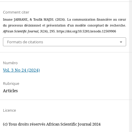
Comment citer
Imane JABRANE, & Toufik MAJDI. (2024). La communication financière au cœur
du processus décisionnel et présentation d’un modèle conceptuel de recherche.
African Scientific Journal
,
3
(24), 295. https://doi.org/10.5281/zenodo.12569906
Formats de citations
Numéro
Vol. 3 No 24 (2024)
Rubrique
Articles
Licence
(c) Tous droits réservés African Scientific Journal 2024