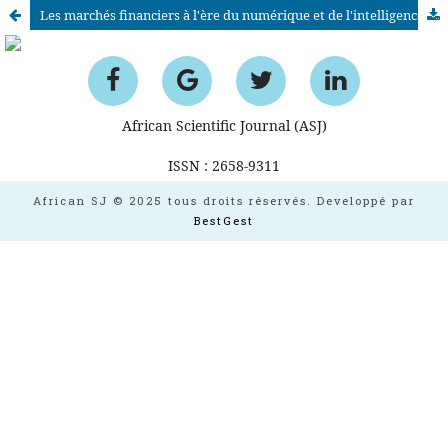
Les marchés financiers à l'ère du numérique et de l'intelligence artificielle, émergence et articulation
African Scientific Journal (ASJ)
ISSN : 2658-9311
African SJ © 2025 tous droits réservés. Developpé par
BestGest