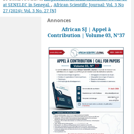
at SENELEC in Senegal.
,
African Scientific Journal: Vol. 3 No
27 (2024): Vol. 3 No. 27 [N]
Annonces
African SJ | Appel à
Contribution | Volume 03, N°37