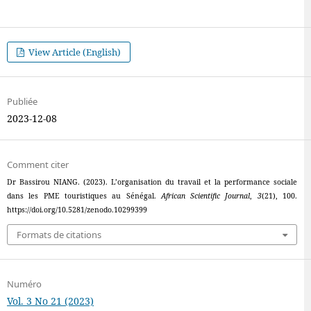
View Article (English)
Publiée
2023-12-08
Comment citer
Dr Bassirou NIANG. (2023). L’organisation du travail et la performance sociale
dans les PME touristiques au Sénégal.
African Scientific Journal
,
3
(21), 100.
https://doi.org/10.5281/zenodo.10299399
Formats de citations
Numéro
Vol. 3 No 21 (2023)