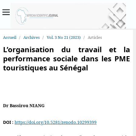
Accueil
/
Archives
/
Vol. 3 No 21 (2023)
/
Articles
L’organisation du travail et la
performance sociale dans les PME
touristiques au Sénégal
Dr Bassirou NIANG
DOI :
https://doi.org/10.5281/zenodo.10299399