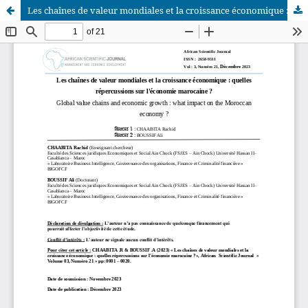
Les chaînes de valeur mondiales et la croissance économique : quelles répercussions sur l'économie marocaine ?
African Scientific Journal (ASJ)
ISSN : 2658-9311
African SJ © 2025 tous droits réservés. Developpé par
BestGest