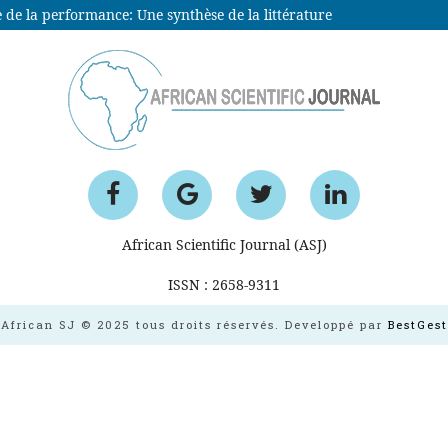
e de la performance: Une synthèse de la littérature
African Scientific Journal (ASJ)
ISSN : 2658-9311
African SJ © 2025 tous droits réservés. Developpé par
BestGest