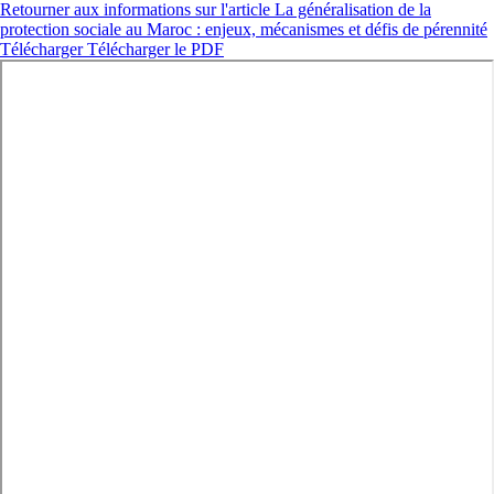
Retourner aux informations sur l'article
La généralisation de la
protection sociale au Maroc : enjeux, mécanismes et défis de pérennité
Télécharger
Télécharger le PDF