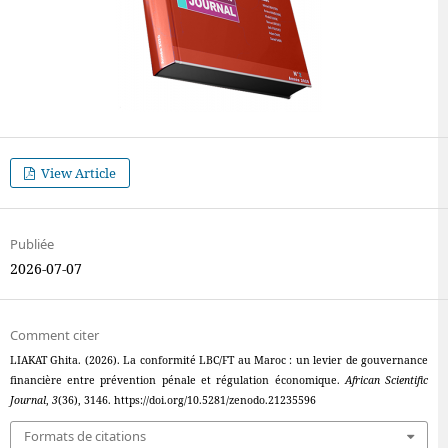
View Article
Publiée
2026-07-07
Comment citer
LIAKAT Ghita. (2026). La conformité LBC/FT au Maroc : un levier de gouvernance
financière entre prévention pénale et régulation économique.
African Scientific
Journal
,
3
(36), 3146. https://doi.org/10.5281/zenodo.21235596
Formats de citations