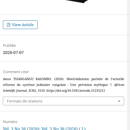
View Article
Publiée
2026-07-07
Comment citer
Amos TSIANGANGU KASOMBO. (2026). Matérialisation parfaite de l’actuelle
réforme du système judiciaire congolais : Une prévision mythique ?.
African
Scientific Journal
,
3
(36), 3110. https://doi.org/10.5281/zenodo.21235212
Formats de citations
Numéro
Vol. 3 No 36 (2026): Vol. 3 No 36 (2026) ( J )