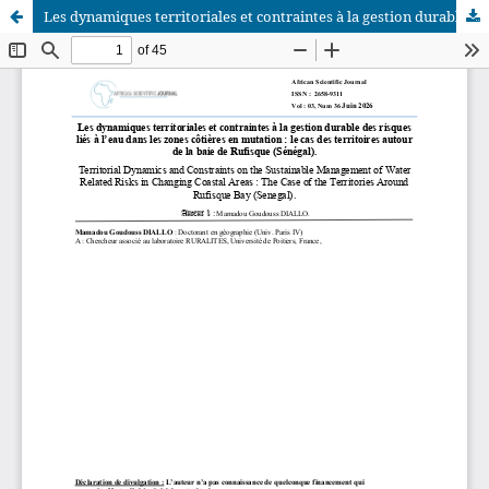
Les dynamiques territoriales et contraintes à la gestion durable des risques liés à l’eau dans les zones côtières en mutation : le cas des territoires autour de la baie de Rufisque (Sénégal)
African Scientific Journal (ASJ)
ISSN : 2658-9311
African SJ © 2025 tous droits réservés. Developpé par
BestGest