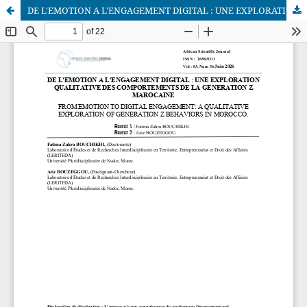
DE L'EMOTION A L'ENGAGEMENT DIGITAL : UNE EXPLORATION QUALITATIVE DES COMPORTEMENTS DE LA GENERATION Z MAROCAINE
African Scientific Journal (ASJ)
ISSN : 2658-9311
African SJ © 2025 tous droits réservés. Developpé par
BestGest