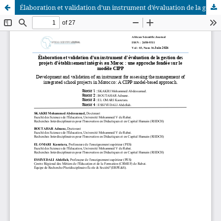
Élaboration et validation d’un instrument d’évaluation de la gestion des projets d’établissement intégrés au Maroc : une approche fondée sur le modèle CIPP
African Scientific Journal (ASJ)
ISSN : 2658-9311
African SJ © 2025 tous droits réservés. Developpé par
BestGest