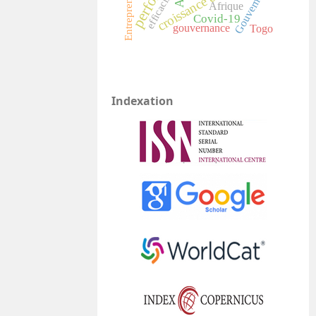
Entrepreneuriat
Gouvernance
efficacité
Afrique
Covid-19
gouvernance
Togo
Indexation