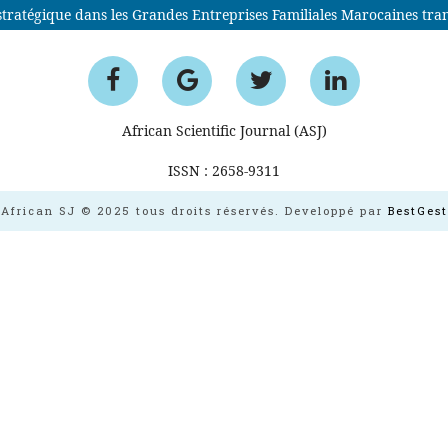
 stratégique dans les Grandes Entreprises Familiales Marocaines tra
African Scientific Journal (ASJ)
ISSN : 2658-9311
African SJ © 2025 tous droits réservés. Developpé par
BestGest