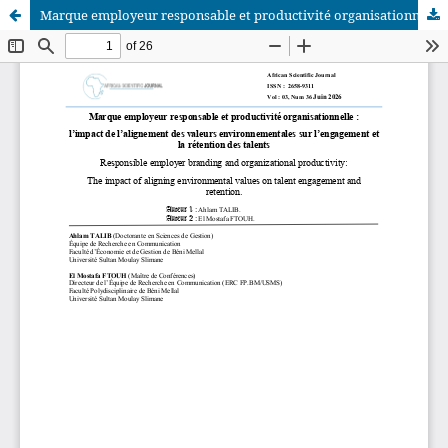
Marque employeur responsable et productivité organisationnelle :l’impact de l’alignement des valeurs environnementales sur l’engagement et la rétention des talents
African Scientific Journal (ASJ)
ISSN : 2658-9311
African SJ © 2025 tous droits réservés. Developpé par
BestGest