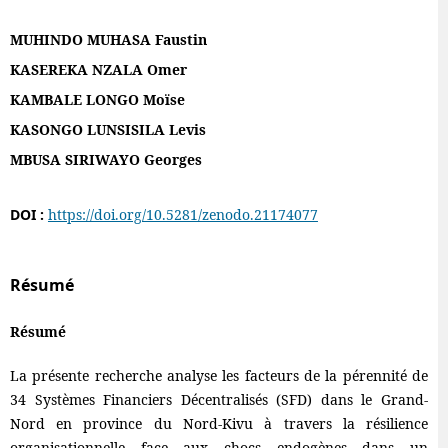
MUHINDO MUHASA Faustin
KASEREKA NZALA Omer
KAMBALE LONGO Moïse
KASONGO LUNSISILA Levis
MBUSA SIRIWAYO Georges
DOI :
https://doi.org/10.5281/zenodo.21174077
Résumé
Résumé
La présente recherche analyse les facteurs de la pérennité de
34 Systèmes Financiers Décentralisés (SFD) dans le Grand-
Nord en province du Nord-Kivu à travers la résilience
organisationnelle face aux chocs endogènes dans un