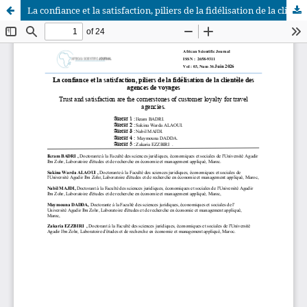
La confiance et la satisfaction, piliers de la fidélisation de la clientèle des agences de voyages
African Scientific Journal (ASJ)
ISSN : 2658-9311
African SJ © 2025 tous droits réservés. Developpé par
BestGest