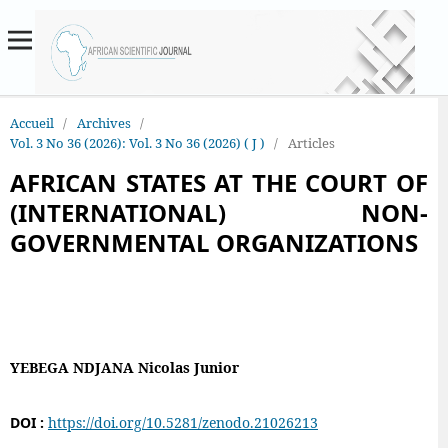
Accueil
/
Archives
/
Vol. 3 No 36 (2026): Vol. 3 No 36 (2026) ( J )
/
Articles
AFRICAN STATES AT THE COURT OF
(INTERNATIONAL) NON-
GOVERNMENTAL ORGANIZATIONS
YEBEGA NDJANA Nicolas Junior
DOI :
https://doi.org/10.5281/zenodo.21026213