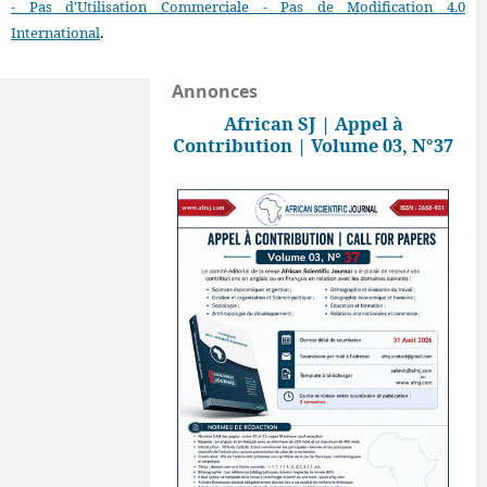
- Pas d'Utilisation Commerciale - Pas de Modification 4.0
International
.
Annonces
African SJ | Appel à
Contribution | Volume 03, N°37