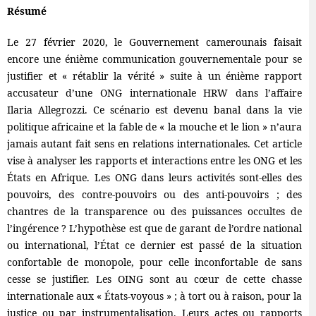
Résumé
Le 27 février 2020, le Gouvernement camerounais faisait
encore une énième communication gouvernementale pour se
justifier et « rétablir la vérité » suite à un énième rapport
accusateur d’une ONG internationale HRW dans l’affaire
Ilaria Allegrozzi. Ce scénario est devenu banal dans la vie
politique africaine et la fable de « la mouche et le lion » n’aura
jamais autant fait sens en relations internationales. Cet article
vise à analyser les rapports et interactions entre les ONG et les
États en Afrique. Les ONG dans leurs activités sont-elles des
pouvoirs, des contre-pouvoirs ou des anti-pouvoirs ; des
chantres de la transparence ou des puissances occultes de
l’ingérence ? L’hypothèse est que de garant de l’ordre national
ou international, l’État ce dernier est passé de la situation
confortable de monopole, pour celle inconfortable de sans
cesse se justifier. Les OING sont au cœur de cette chasse
internationale aux « États-voyous » ; à tort ou à raison, pour la
justice ou par instrumentalisation. Leurs actes ou rapports