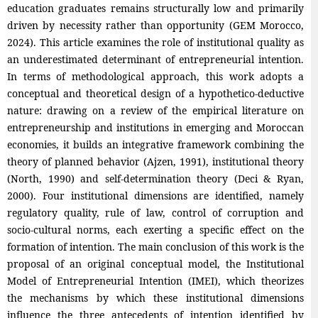
education graduates remains structurally low and primarily
driven by necessity rather than opportunity (GEM Morocco,
2024). This article examines the role of institutional quality as
an underestimated determinant of entrepreneurial intention.
In terms of methodological approach, this work adopts a
conceptual and theoretical design of a hypothetico-deductive
nature: drawing on a review of the empirical literature on
entrepreneurship and institutions in emerging and Moroccan
economies, it builds an integrative framework combining the
theory of planned behavior (Ajzen, 1991), institutional theory
(North, 1990) and self-determination theory (Deci & Ryan,
2000). Four institutional dimensions are identified, namely
regulatory quality, rule of law, control of corruption and
socio-cultural norms, each exerting a specific effect on the
formation of intention. The main conclusion of this work is the
proposal of an original conceptual model, the Institutional
Model of Entrepreneurial Intention (IMEI), which theorizes
the mechanisms by which these institutional dimensions
influence the three antecedents of intention identified by