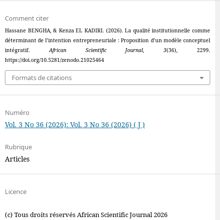
Comment citer
Hassane BENGHA, & Kenza EL KADIRI. (2026). La qualité institutionnelle comme
déterminant de l’intention entrepreneuriale : Proposition d’un modèle conceptuel
intégratif.
African Scientific Journal
,
3
(36), 2299.
https://doi.org/10.5281/zenodo.21025464
Formats de citations
Numéro
Vol. 3 No 36 (2026): Vol. 3 No 36 (2026) ( J )
Rubrique
Articles
Licence
(c) Tous droits réservés African Scientific Journal 2026