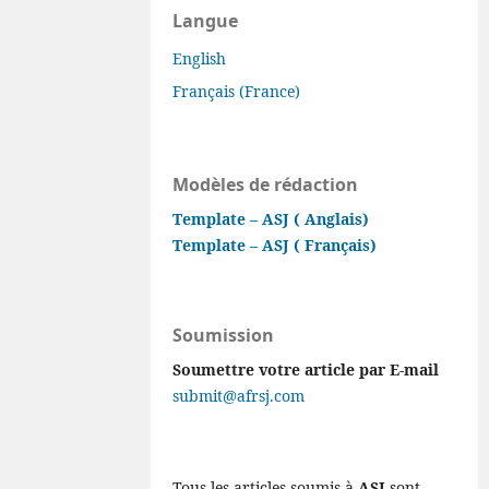
Langue
English
Français (France)
Modèles de rédaction
Template – ASJ ( Anglais)
Template – ASJ ( Français)
Soumission
Soumettre votre article par E-mail
submit@afrsj.com
Tous les articles soumis à
ASJ
sont