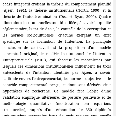
cadre intégratif croisant la théorie du comportement planifié
(Ajzen, 1991), la théorie institutionnelle (North, 1990) et la
théorie de l'autodétermination (Deci et Ryan, 2000). Quatre
dimensions institutionnelles sont identifiées, à savoir la qualité
réglementaire, l'État de droit, le contrôle de la corruption et
les normes socioculturelles, chacune exerçant un effet
spécifique sur la formation de l'intention. La principale
conclusion de ce travail est la proposition d'un modèle
conceptuel original, le modèle Institutionnel de l'Intention
Entrepreneuriale (MIIE), qui théorise les mécanismes par
lesquels ces dimensions institutionnelles influencent les trois
antécédents de l'intention identifiés par Ajzen, à savoir
l'attitude envers l'entrepreneuriat, les normes subjectives et le
contrôle comportemental perçu, et dont sont dérivées cinq
hypothèses de recherche. Ce modèle fera l'objet d'une
validation empirique ultérieure, de posture positiviste et de
méthodologie quantitative (modélisation par équations
structurelles), auprès d'un échantillon de 350 diplômés
universitaires marocains issus de trois régions aux profils