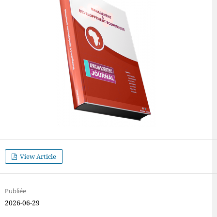
View Article
Publiée
2026-06-29