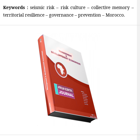
Keywords :
seismic risk – risk culture – collective memory –
territorial resilience – governance – prevention – Morocco.