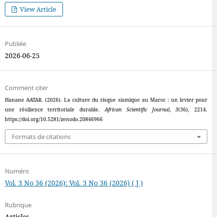
View Article
Publiée
2026-06-25
Comment citer
Hanane AATAR. (2026). La culture du risque sismique au Maroc : un levier pour
une résilience territoriale durable.
African Scientific Journal
,
3
(36), 2214.
https://doi.org/10.5281/zenodo.20846966
Formats de citations
Numéro
Vol. 3 No 36 (2026): Vol. 3 No 36 (2026) ( J )
Rubrique
Articles