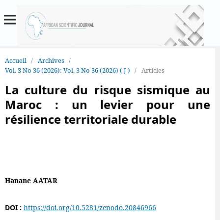
Accueil
/
Archives
/
Vol. 3 No 36 (2026): Vol. 3 No 36 (2026) ( J )
/
Articles
La culture du risque sismique au
Maroc : un levier pour une
résilience territoriale durable
Hanane AATAR
DOI :
https://doi.org/10.5281/zenodo.20846966