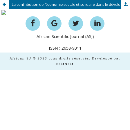
La contribution de l’économie sociale et solidaire dans le développement territorial : Cas des associations dans la commune urbaine de Marrakech
African Scientific Journal (ASJ)
ISSN : 2658-9311
African SJ © 2025 tous droits réservés. Developpé par
BestGest