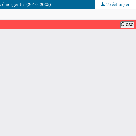
es émergentes (2010–2025)
Télécharger