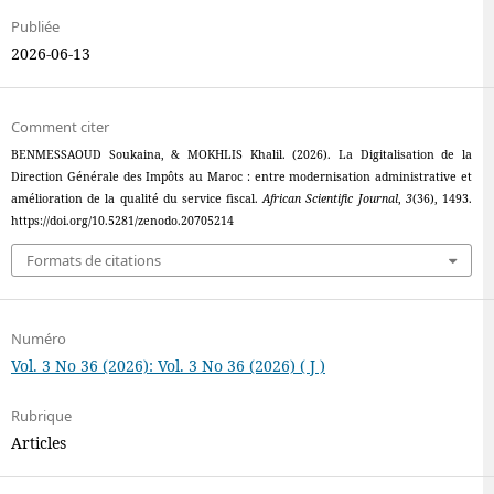
Publiée
2026-06-13
Comment citer
BENMESSAOUD Soukaina, & MOKHLIS Khalil. (2026). La Digitalisation de la
Direction Générale des Impôts au Maroc : entre modernisation administrative et
amélioration de la qualité du service fiscal.
African Scientific Journal
,
3
(36), 1493.
https://doi.org/10.5281/zenodo.20705214
Formats de citations
Numéro
Vol. 3 No 36 (2026): Vol. 3 No 36 (2026) ( J )
Rubrique
Articles