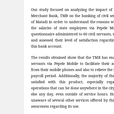
Our study focused on analyzing the impact of 
Merchant Bank, TMB on the banking of civil serv
of Matadi in order to understand the reasons 
the salaries of state employees via Pepele 
questionnaire administered to 60 civil servants, 
and assessed their level of satisfaction regardi
this bank account.
The results obtained show that the TMB has ena
servants via Pepele Mobile to facilitate their 
from their mobile phones and also to relieve th
payroll period. Additionally, the majority of th
satisfied with this product, especially re
operations that can be done anywhere in the ci
else any day, even outside of service hours. Ho
unaware of several other services offered by thi
awareness regarding its use.