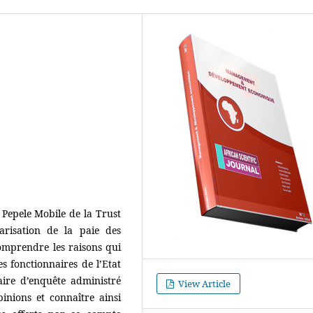
 Pepele Mobile de la Trust
risation de la paie des
comprendre les raisons qui
s fonctionnaires de l’Etat
aire d’enquête administré
View Article
pinions et connaître ainsi