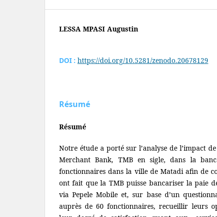
LESSA MPASI Augustin
DOI :
https://doi.org/10.5281/zenodo.20678129
Résumé
Résumé
Notre étude a porté sur l’analyse de l’impact de
Merchant Bank, TMB en sigle, dans la banca
fonctionnaires dans la ville de Matadi afin de 
ont fait que la TMB puisse bancariser la paie de
via Pepele Mobile et, sur base d’un questionn
auprès de 60 fonctionnaires, recueillir leurs o