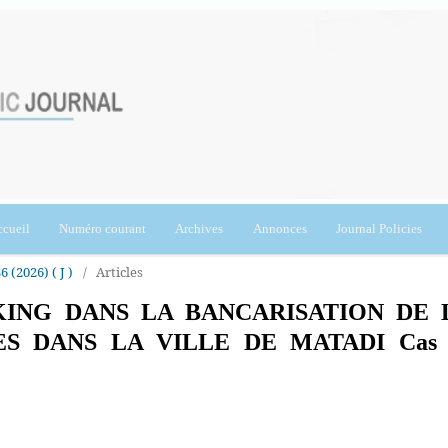
cueil
Numéro courant
Archives
Annonces
Journal Policies
6 (2026) ( J )
/
Articles
ING DANS LA BANCARISATION DE 
S DANS LA VILLE DE MATADI Cas 