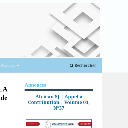
Se connecter
Rechercher
À propos
Annonces
LA
African SJ | Appel à
de
Contribution | Volume 03,
N°37