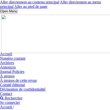
Aller directement au contenu principal
Aller directement au menu
principal
Aller au pied de page
Open Menu
Accueil
Numéro courant
Archives
Annonces
Journal Policies
À propos
À propos de cette revue
Comité éditorial
Déclaration de confidentialité
Contact
Rechercher
Se connecter
Accueil
/