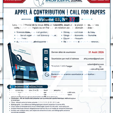
ESTI
HEZ L