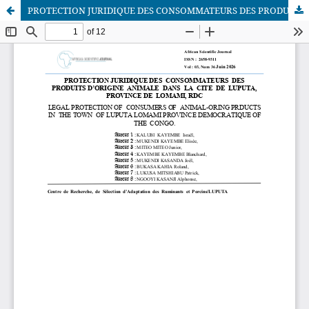
PROTECTION JURIDIQUE DES CONSOMMATEURS DES PRODUITS D’ORIGINE ANIMALE DANS LA CITE DE LUPUTA, PROVINCE DE LOMAMI, RDC
African Scientific Journal (ASJ)
ISSN : 2658-9311
African SJ © 2025 tous droits réservés. Developpé par
BestGest