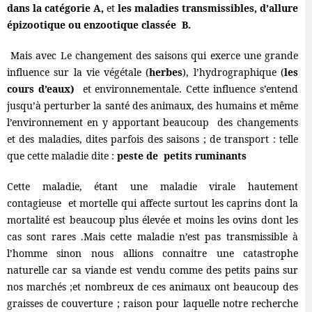
dans la catégorie A,
et
les maladies transmissibles, d’allure
épizootique ou enzootique classée B.
Mais avec Le changement des saisons qui exerce une grande
influence sur la vie végétale (
herbes
), l’hydrographique (
les
cours d’eaux)
et environnementale. Cette influence s’entend
jusqu’à perturber la santé des animaux, des humains et même
l’environnement en y apportant beaucoup des changements
et des maladies, dites parfois des saisons ; de transport : telle
que cette maladie dite :
peste de petits ruminants
Cette maladie, étant une maladie virale hautement
contagieuse et mortelle qui affecte surtout les caprins dont la
mortalité est beaucoup plus élevée et moins les ovins dont les
cas sont rares .Mais cette maladie n’est pas transmissible à
l’homme sinon nous allions connaitre une catastrophe
naturelle car sa viande est vendu comme des petits pains sur
nos marchés ;et nombreux de ces animaux ont beaucoup des
graisses de couverture ; raison pour laquelle notre recherche