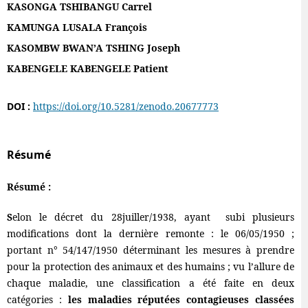
KASONGA TSHIBANGU Carrel
KAMUNGA LUSALA François
KASOMBW BWAN’A TSHING Joseph
KABENGELE KABENGELE Patient
DOI :
https://doi.org/10.5281/zenodo.20677773
Résumé
Résumé :
S
elon le décret du 28juiller/1938, ayant subi plusieurs
modifications dont la dernière remonte : le 06/05/1950 ;
portant n° 54/147/1950 déterminant les mesures à prendre
pour la protection des animaux et des humains ; vu l’allure de
chaque maladie, une classification a été faite en deux
catégories :
les maladies réputées contagieuses classées