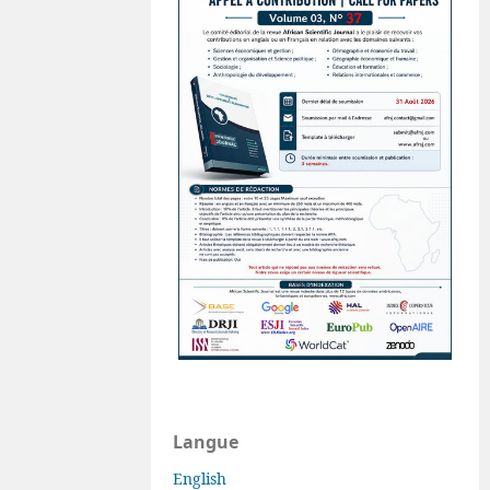
Langue
English