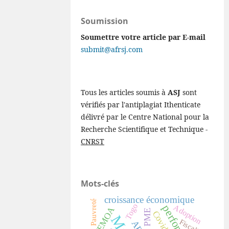
Soumission
Soumettre votre article par E-mail
submit@afrsj.com
Tous les articles soumis à
ASJ
sont
vérifiés par l'antiplagiat Ithenticate
délivré par le Centre National pour la
Recherche Scientifique et Technique -
CNRST
Mots-clés
croissance économique
Pauvreté
Togo
Adoption
UEMOA
PME
Covid-19
Fiscalité