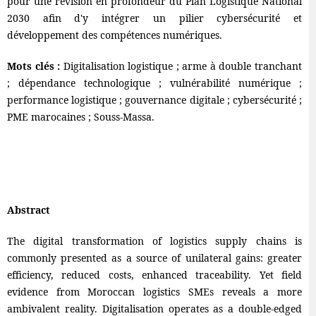
pour une révision en profondeur du Plan Logistique National
2030 afin d'y intégrer un pilier cybersécurité et
développement des compétences numériques.
Mots clés :
Digitalisation logistique ; arme à double tranchant
; dépendance technologique ; vulnérabilité numérique ;
performance logistique ; gouvernance digitale ; cybersécurité ;
PME marocaines ; Souss-Massa.
Abstract
The digital transformation of logistics supply chains is
commonly presented as a source of unilateral gains: greater
efficiency, reduced costs, enhanced traceability. Yet field
evidence from Moroccan logistics SMEs reveals a more
ambivalent reality. Digitalisation operates as a double-edged