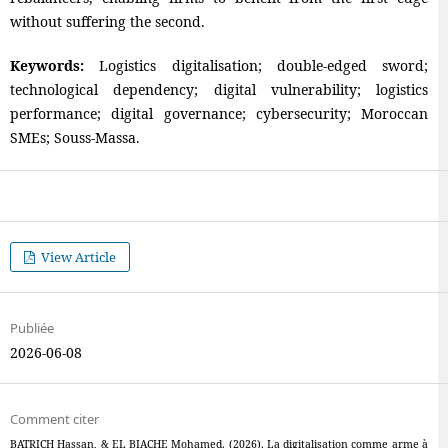
without suffering the second.
Keywords:
Logistics digitalisation; double-edged sword;
technological dependency; digital vulnerability; logistics
performance; digital governance; cybersecurity; Moroccan
SMEs; Souss-Massa.
View Article
Publiée
2026-06-08
Comment citer
BATRICH Hassan, & EL BIACHE Mohamed. (2026). La digitalisation comme arme à