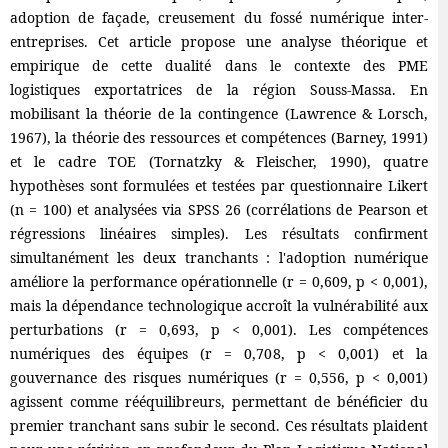
adoption de façade, creusement du fossé numérique inter-
entreprises. Cet article propose une analyse théorique et
empirique de cette dualité dans le contexte des PME
logistiques exportatrices de la région Souss-Massa. En
mobilisant la théorie de la contingence (Lawrence & Lorsch,
1967), la théorie des ressources et compétences (Barney, 1991)
et le cadre TOE (Tornatzky & Fleischer, 1990), quatre
hypothèses sont formulées et testées par questionnaire Likert
(n = 100) et analysées via SPSS 26 (corrélations de Pearson et
régressions linéaires simples). Les résultats confirment
simultanément les deux tranchants : l'adoption numérique
améliore la performance opérationnelle (r = 0,609, p < 0,001),
mais la dépendance technologique accroît la vulnérabilité aux
perturbations (r = 0,693, p < 0,001). Les compétences
numériques des équipes (r = 0,708, p < 0,001) et la
gouvernance des risques numériques (r = 0,556, p < 0,001)
agissent comme rééquilibreurs, permettant de bénéficier du
premier tranchant sans subir le second. Ces résultats plaident