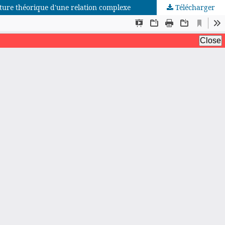
cture théorique d'une relation complexe
Télécharger