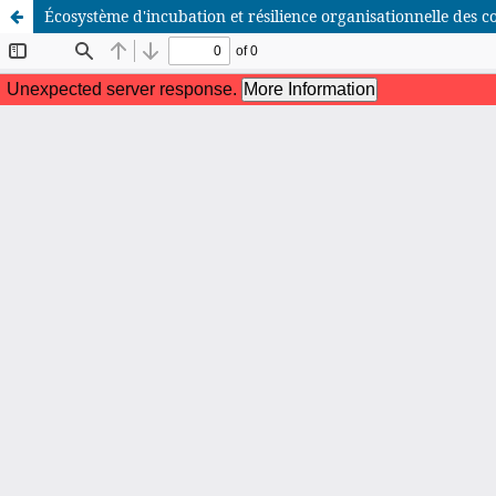
Écosystème d'incubation et résilience organisationnelle des 