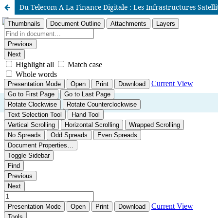
Du Telecom A La Finance Digitale : Les Infrastructures Sat