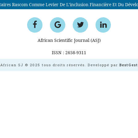
ellitaires Rascom Comme Levier De L’inclusion Financière Et Du 
African Scientific Journal (ASJ)
ISSN : 2658-9311
African SJ © 2025 tous droits réservés. Developpé par
BestGest