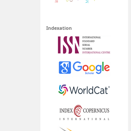
Indexation