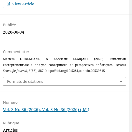
View Article
Publiée
2026-06-04
Comment citer
Meriem OUBEKHANE, & Abdelaziz ELABJANI. (2026). L’intention
entrepreneuriale : analyse conceptuelle et perspectives théoriques.
African
Scientific Journal
,
3
(36), 887. https://doi.org/10.5281/zenodo.20539615
Formats de citations
Numéro
Vol. 3 No 36 (2026): Vol. 3 No 36 (2026) ( M )
Rubrique
Articles