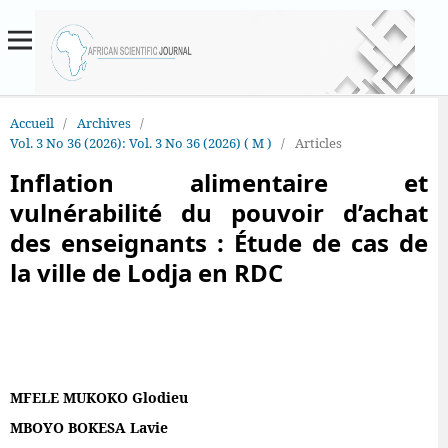
Accueil
/
Archives
/
Vol. 3 No 36 (2026): Vol. 3 No 36 (2026) ( M )
/
Articles
Inflation alimentaire et
vulnérabilité du pouvoir d’achat
des enseignants : Étude de cas de
la ville de Lodja en RDC
MFELE MUKOKO Glodieu
MBOYO BOKESA Lavie