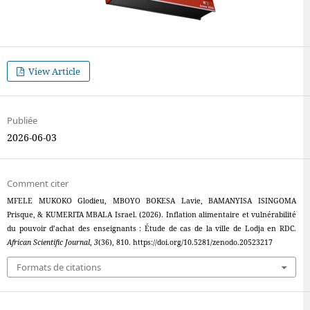
View Article
Publiée
2026-06-03
Comment citer
MFELE MUKOKO Glodieu, MBOYO BOKESA Lavie, BAMANYISA ISINGOMA
Prisque, & KUMERITA MBALA Israel. (2026). Inflation alimentaire et vulnérabilité
du pouvoir d’achat des enseignants : Étude de cas de la ville de Lodja en RDC.
African Scientific Journal
,
3
(36), 810. https://doi.org/10.5281/zenodo.20523217
Formats de citations