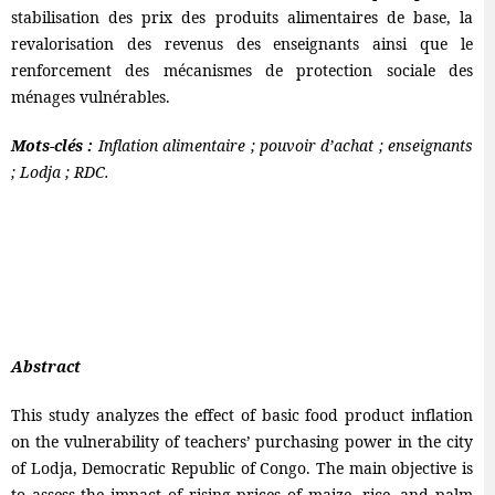
stabilisation des prix des produits alimentaires de base, la
revalorisation des revenus des enseignants ainsi que le
renforcement des mécanismes de protection sociale des
ménages vulnérables.
Mots-clés :
Inflation alimentaire ; pouvoir d’achat ; enseignants
; Lodja ; RDC.
Abstract
This study analyzes the effect of basic food product inflation
on the vulnerability of teachers’ purchasing power in the city
of Lodja, Democratic Republic of Congo. The main objective is
to assess the impact of rising prices of maize, rice, and palm