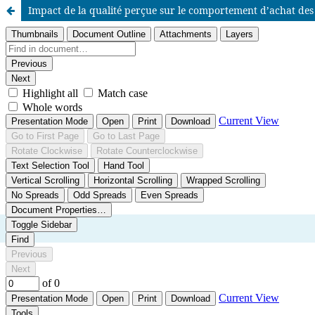
Impact de la qualité perçue sur le comportement d’achat de