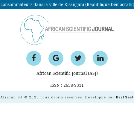
s consommateurs dans la ville de Kisangani (République Démocrati
African Scientific Journal (ASJ)
ISSN : 2658-9311
African SJ © 2025 tous droits réservés. Developpé par
BestGest