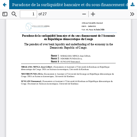
Paradoxe de la surliquidité bancaire et du sous-financement de l’économie en République démocratique du Congo
African Scientific Journal (ASJ)
ISSN : 2658-9311
African SJ © 2025 tous droits réservés. Developpé par
BestGest