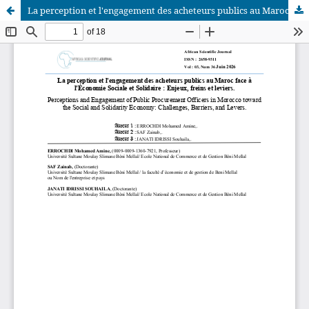
La perception et l'engagement des acheteurs publics au Maroc face à l'Économie Sociale et Solidaire : Enjeux, freins et leviers
African Scientific Journal (ASJ)
ISSN : 2658-9311
African SJ © 2025 tous droits réservés. Developpé par
BestGest