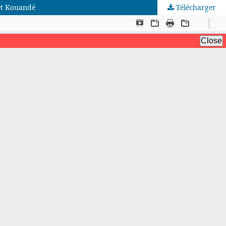
 et Kouandé
Télécharger