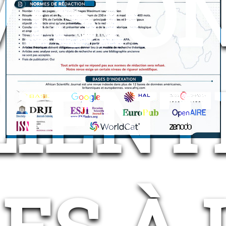
VISI
LIENT