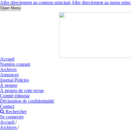
Aller directement au contenu principal
Aller directement au menu princ
Open Menu
Accueil
Numéro courant
Archives
Annonces
Journal Policies
À propos
À propos de cette revue
Comité éditorial
Déclaration de confidentialité
Contact
Rechercher
Se connecter
Accueil
/
Archives
/