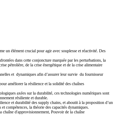
mme un élément crucial pour agir avec souplesse et réactivité. Des
nfrontées dans cette conjoncture marquée par les perturbations, la
se pétrolière, de la crise énergétique et de la crise alimentaire
nnelles et dynamiques afin d’assurer leur survie du fournisseur
ur améliorer la résilience et la solidité des chaînes
écologiques axées sur la durabilité, ces technologies numériques sont
nnement résiliente et durable.
lience et durabilité des supply chains, et aboutit à la proposition d’un
ces et compétences, la théorie des capacités dynamiques.
la chaîne d'approvisionnement, Pouvoir de la chaîne