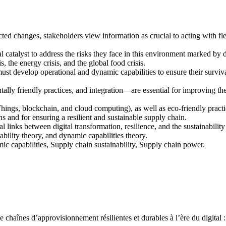
 changes, stakeholders view information as crucial to acting with flexi
 catalyst to address the risks they face in this environment marked by d
, the energy crisis, and the global food crisis.
must develop operational and dynamic capabilities to ensure their survival
ly friendly practices, and integration—are essential for improving the 
 Things, blockchain, and cloud computing), as well as eco-friendly practic
ons and for ensuring a resilient and sustainable supply chain.
cal links between digital transformation, resilience, and the sustainabil
bility theory, and dynamic capabilities theory.
ic capabilities, Supply chain sustainability, Supply chain power.
d’approvisionnement résilientes et durables à l’ère du digital : rev