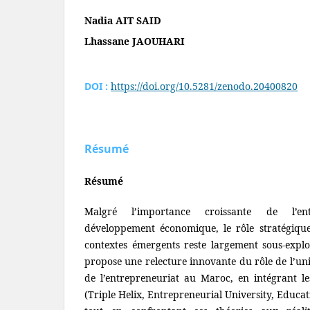
Nadia AIT SAID
Lhassane JAOUHARI
DOI :
https://doi.org/10.5281/zenodo.20400820
Résumé
Résumé
Malgré l’importance croissante de l’en
développement économique, le rôle stratégique
contextes émergents reste largement sous-explor
propose une relecture innovante du rôle de l’un
de l’entrepreneuriat au Maroc, en intégrant l
(Triple Helix, Entrepreneurial University, Educa