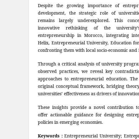
Despite the growing importance of entrepr
development, the strategic role of universit
remains largely underexplored. This conc
innovative rethinking of the universit
entrepreneurship in Morocco, integrating inte
Helix, Entrepreneurial University, Education fo
confronting them with local socio-economic and in
Through a critical analysis of university progra
observed practices, we reveal key contradict
approaches to entrepreneurial education. Th
original conceptual framework, bridging theor
universities’ effectiveness as drivers of innovati
These insights provide a novel contribution 
offer actionable guidance for designing entre
policies in emerging economies.
Keywords :
Entrepreneurial University; Entrep