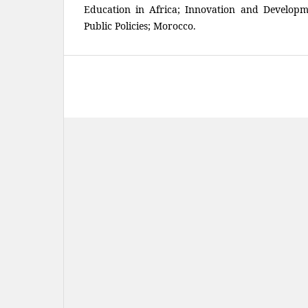
Education in Africa; Innovation and Developme
Public Policies; Morocco.