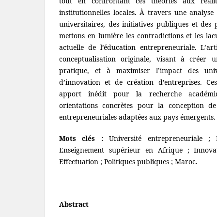
tout en confrontant ces théories aux réalit
institutionnelles locales. À travers une analys
universitaires, des initiatives publiques et des
mettons en lumière les contradictions et les la
actuelle de l’éducation entrepreneuriale. L’ar
conceptualisation originale, visant à créer 
pratique, et à maximiser l’impact des uni
d’innovation et de création d’entreprises. Ce
apport inédit pour la recherche académi
orientations concrètes pour la conception de 
entrepreneuriales adaptées aux pays émergents.
Mots clés :
Université entrepreneuriale ; 
Enseignement supérieur en Afrique ; Innova
Effectuation ; Politiques publiques ; Maroc.
Abstract