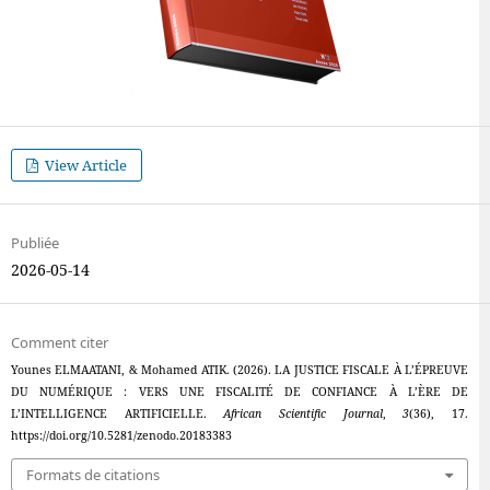
View Article
Publiée
2026-05-14
Comment citer
Younes ELMAATANI, & Mohamed ATIK. (2026). LA JUSTICE FISCALE À L’ÉPREUVE
DU NUMÉRIQUE : VERS UNE FISCALITÉ DE CONFIANCE À L’ÈRE DE
L’INTELLIGENCE ARTIFICIELLE.
African Scientific Journal
,
3
(36), 17.
https://doi.org/10.5281/zenodo.20183383
Formats de citations