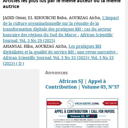
Articles les plus lus par le même auteur ou la même
autrice
JADID Omar, EL KHOURCHI Baba, AOURZAG Aicha,
L’impact
de la culture organisationnelle sur la réussite de la
transformation digitale des pratiques RH : cas du secteur
bancaire des régions du Sud du Maroc
,
African Scientific
Journal: Vol. 3 No 29 (2025)
AHANSAL Hiba, AOURZAG Aicha,
Les pratiques RH
digitalisées et la qualité de service RH : une revue narrative
,
African Scientific Journal: Vol. 3 No 33 (2025): Vol. 3 No 33
(2025) ( D )
Annonces
African SJ | Appel à
Contribution | Volume 03, N°37