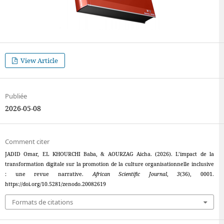
View Article
Publiée
2026-05-08
Comment citer
JADID Omar, EL KHOURCHI Baba, & AOURZAG Aicha. (2026). L’impact de la
transformation digitale sur la promotion de la culture organisationnelle inclusive
: une revue narrative.
African Scientific Journal
,
3
(36), 0001.
https://doi.org/10.5281/zenodo.20082619
Formats de citations