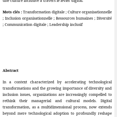
une culture inclusive à travers le levier digital.
Mots clés :
Transformation digitale ; Culture organisationnelle
; Inclusion organisationnelle ; Ressources humaines ; Diversité
; Communication digitale ; Leadership inclusif
Abstract
In a context characterized by accelerating technological
transformations and the growing importance of diversity and
inclusion issues, organizations are increasingly compelled to
rethink their managerial and cultural models. Digital
transformation, as a multidimensional process, now extends
beyond mere technological adoption to profoundly reshape