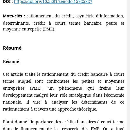
DOI :
https://doi.org/10.5281/zenodo.15925827
Mots-clés :
rationnement du crédit, asymétrie d’information,
déterminants, crédit à court terme bancaire, petite et
moyenne entreprise (PME).
Résumé
Résumé
Cet article traite le rationnement du crédit bancaire à court
terme auquel sont confrontées les petites et moyennes
entreprises (PME), un phénomène qui freine leur
développement malgré leur rôle stratégique dans l’économie
nationale. Il vise à analyser les déterminants de ce
rationnement à travers une approche théorique.
Etant donné l’importance des crédits bancaires à court terme
dans le financement de la trésorerie des PME. On a jugé