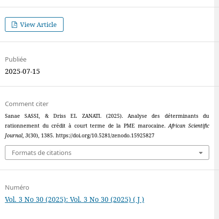
View Article
Publiée
2025-07-15
Comment citer
Sanae SASSI, & Driss EL ZANATI. (2025). Analyse des déterminants du
rationnement du crédit à court terme de la PME marocaine.
African Scientific
Journal
,
3
(30), 1385. https://doi.org/10.5281/zenodo.15925827
Formats de citations
Numéro
Vol. 3 No 30 (2025): Vol. 3 No 30 (2025) ( J )