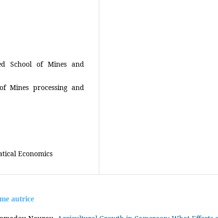
ed School of Mines and
of Mines processing and
atical Economics
ême autrice