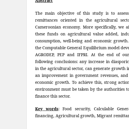
Abstract
The main objective of this study is to assess
remittances oriented in the agricultural sect
Cameroonian economy. More specifically, we aim
these funds on agricultural value added, indu
consumption, well-being and economic growth. 
the Computable General Equilibrium model deve
AGRODEP, PEP and IFPRI. At the end of ou
following conclusions: any increase in diasporic
in the agricultural sector, can generate growth 
an improvement in government revenues, and i
economic growth. To achieve this, strong actio
environment must be taken by the authorities to
finance this sector.
Key words
: Food security, Calculable Gener
financing, Agricultural growth, Migrant remitta