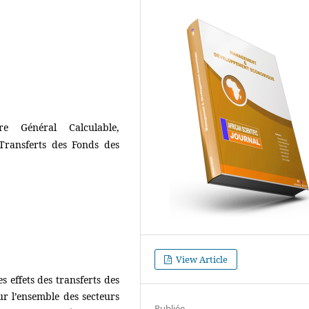
bre Général Calculable,
 Transferts des Fonds des
View Article
es effets des transferts des
ur l’ensemble des secteurs
Publiée