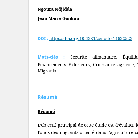
Ngoura Ndjidda
Jean-Marie Gankou
DOI :
https://doi.org/10.5281/zenodo.14622522
Mots-clés :
Sécurité alimentaire, Équili
Financements Extérieurs, Croissance agricole,
Migrants.
Résumé
Résumé
L’objectif principal de cette étude est d’évaluer l
Fonds des migrants orienté dans l’agriculture s