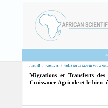
Ac
Accueil
/
Archives
/
Vol. 3 No 27 (2024): Vol. 3 No. 
Migrations et Transferts de
Croissance Agricole et le bien 