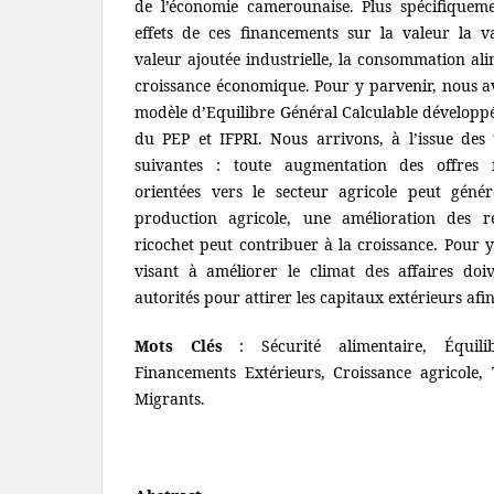
de l’économie camerounaise. Plus spécifiquement
effets de ces financements sur la valeur la va
valeur ajoutée industrielle, la consommation alim
croissance économique. Pour y parvenir, nous av
modèle d’Equilibre Général Calculable développ
du PEP et IFPRI. Nous arrivons, à l’issue des
suivantes : toute augmentation des offres f
orientées vers le secteur agricole peut géné
production agricole, une amélioration des re
ricochet peut contribuer à la croissance. Pour y 
visant à améliorer le climat des affaires doi
autorités pour attirer les capitaux extérieurs afin
Mots Clés
: Sécurité alimentaire, Équilib
Financements Extérieurs, Croissance agricole,
Migrants.